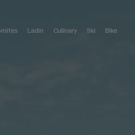
omites
Ladin
Culinary
Ski
Bike