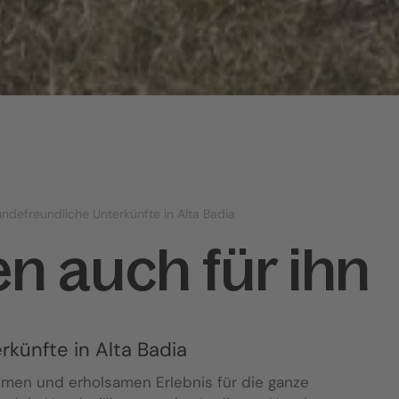
ndefreundliche Unterkünfte in Alta Badia
en auch für ihn
rkünfte in Alta Badia
men und erholsamen Erlebnis für die ganze