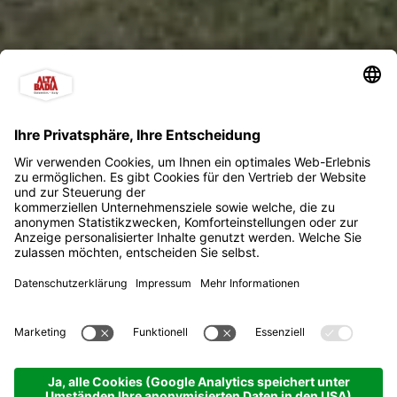
Residence Ciasa
Giardun