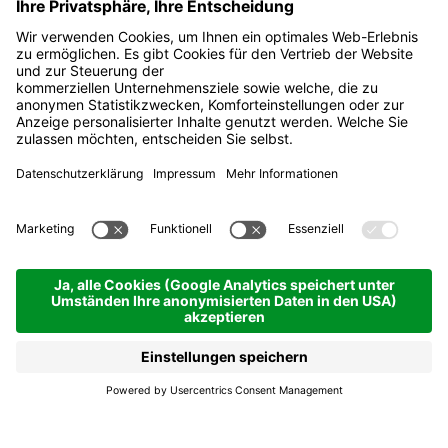
Gasthof Alisander
Hotels & Pensionen
Corvara | 1568 hm
Anfragen