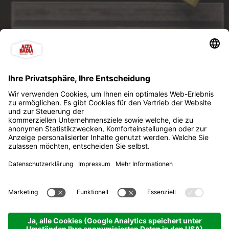
Edoardo Sport - Verleih