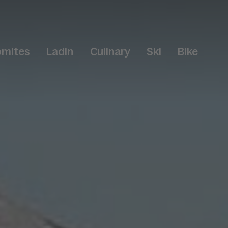
omites
Ladin
Culinary
Ski
Bike