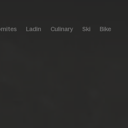
omites
Ladin
Culinary
Ski
Bike