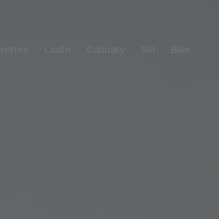
omites
Ladin
Culinary
Ski
Bike