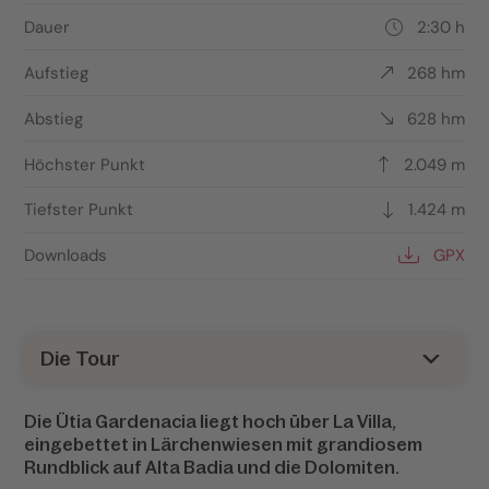
Dauer
2:30 h
Aufstieg
268 hm
Abstieg
628 hm
Höchster Punkt
2.049 m
Tiefster Punkt
1.424 m
Downloads
GPX
Die Tour
Die Ütia Gardenacia liegt hoch über La Villa,
eingebettet in Lärchenwiesen mit grandiosem
Rundblick auf Alta Badia und die Dolomiten.