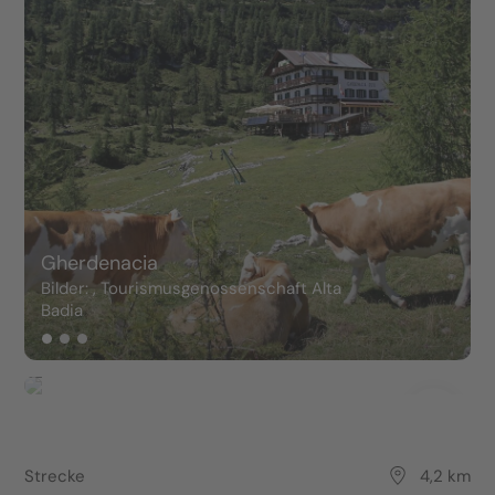
Gherdenacia
Bilder: , Tourismusgenossenschaft Alta
Badia
Strecke
4,2 km