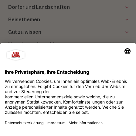
Dörfer und Landschaften
Reisethemen
Gut zu wissen
Newsletter Anmeldung
Unsere Partner