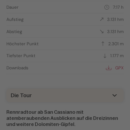
Dauer
7:17 h
Aufstieg
3.131 hm
Abstieg
3.131 hm
Höchster Punkt
2.301 m
Tiefster Punkt
1.177 m
Downloads
GPX
Die Tour
Rennradtour ab San Cassiano mit
atemberaubenden Ausblicken auf die Dreizinnen
und weitere Dolomiten-Gipfel.