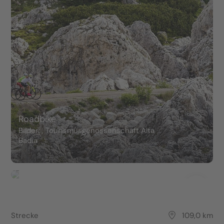
Roadbike
Bilder: , Tourismusgenossenschaft Alta
Badia
Strecke
109,0 km