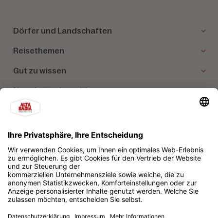
Dörfer und Landschaften
Reisethemen
Gut zu wissen
Newsletter Anmeldung
Unsere Partner