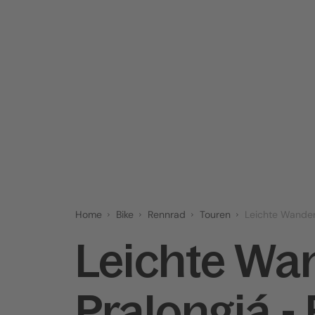
Home
Bike
Rennrad
Touren
Leichte Wander
Leichte Wa
Pralongiá - 