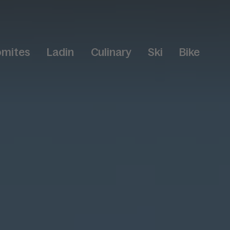
omites
Ladin
Culinary
Ski
Bike