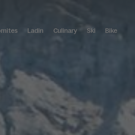
omites
Ladin
Culinary
Ski
Bike