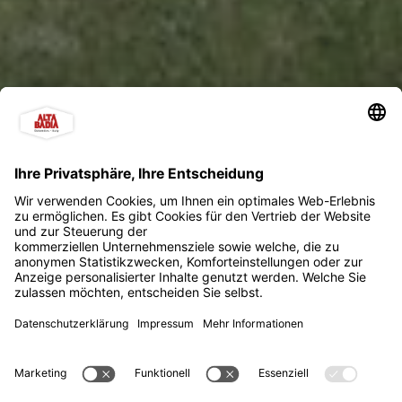
Hotel Miramonti - Badia