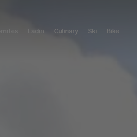
omites
Ladin
Culinary
Ski
Bike