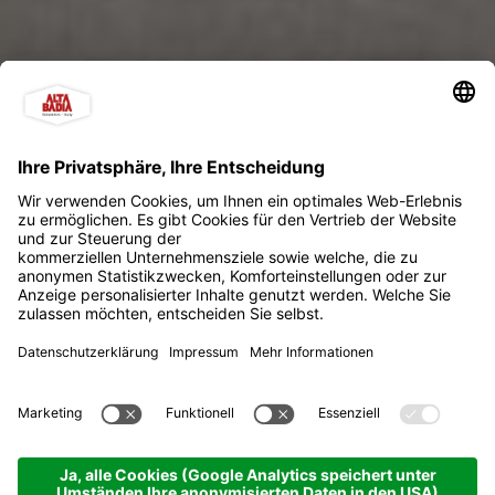
Garni + app. Adria