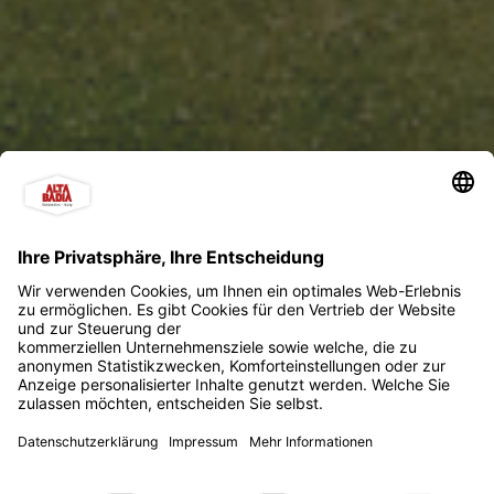
Dolomites Residence