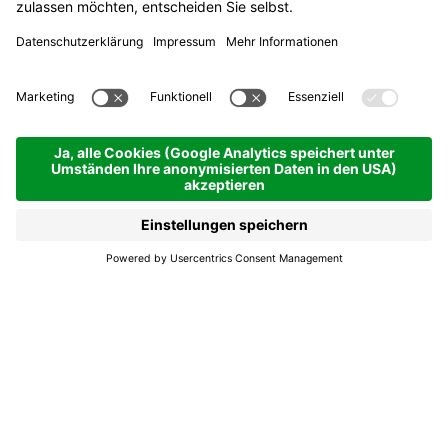
App. Roda de Ciar
Ferienwohnungen
La Villa | 1433 hm
Anfragen
Ferienwohnungen in
Alta Badia.
Einfamiliengeführte Struktur im Grünen, mit
Panoramablick auf die umliegenden Berge. Sehr