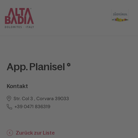
App. Planisel
Kontakt
Str. Col 3 , Corvara 39033
+39 0471 836319
Zurück zur Liste