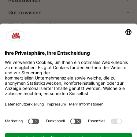
Gut zu wissen
Newsletter Anmeldung
Unsere Partner
Alta Badia Brand Konsortialgesellschaft m.b.H
Impressum
Datenschutz
Sitemap
Cookie-Einstellungen