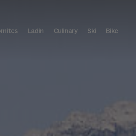
omites
Ladin
Culinary
Ski
Bike