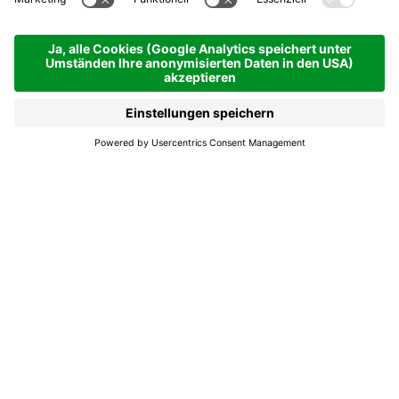
Colfosco
Jetzt offen
Colfosco
Wi-Fi Kirchenplatz
Colfosco
Gratis Wi-Fi in der Gemeinde Corvara.
Die Anmeldung ist erforderlich.
Öffnungszeiten
Ab 01.01.2026 - 31.12.2026