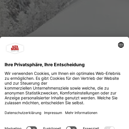
Wi-Fi Kirchenplatz