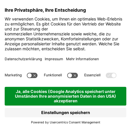
Yoga und Langlauf im
Herzen der Dolomiten
San Cassiano