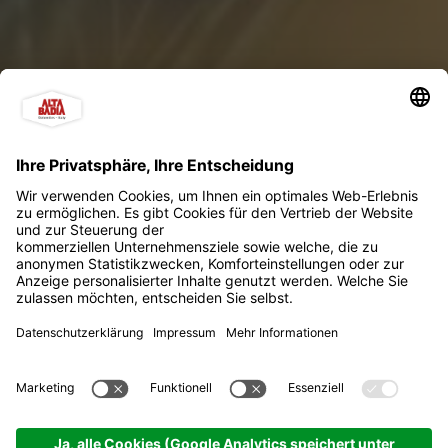
Wanderung durch die
Blüte der Armentara
Wiesen