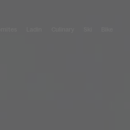
omites
Ladin
Culinary
Ski
Bike