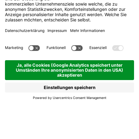
Nos Ladins - Die Welt
des Weißen Kreuzes
La Villa
Nos Ladins - Die Welt
des Weißen Kreuzes