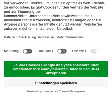
Marcé -
Wohltätigkeitsmarkt
La Villa
Marcé -