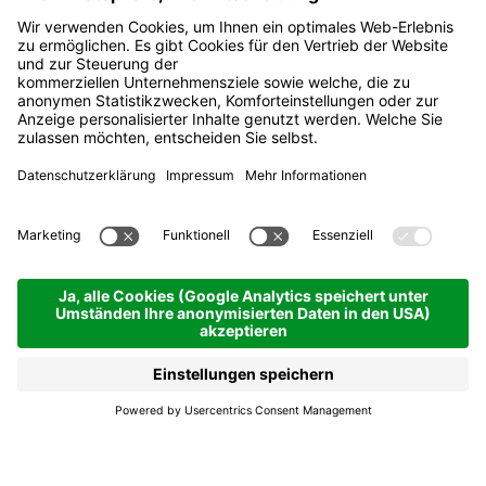
Marcé - Markt in La Villa
La Villa
Marcé - Markt in La Villa