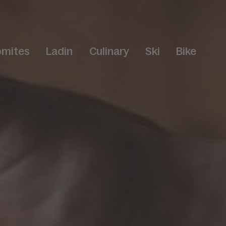
omites
Ladin
Culinary
Ski
Bike