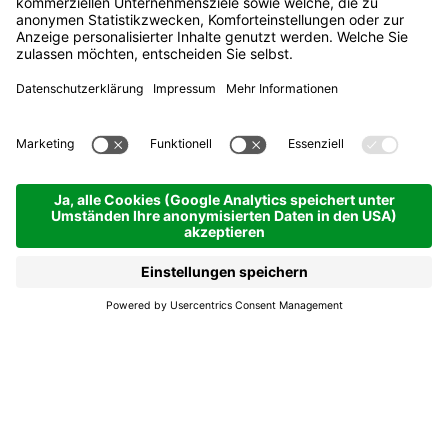
Conzert d'aisciöda -
Frühjahrskonzert der
Musikkapelle Calfosch-
Corvara
Corvara
Conzert d'aisciöda -
Frühjahrskonzert der
Musikkapelle Calfosch-