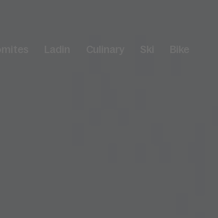
omites
Ladin
Culinary
Ski
Bike