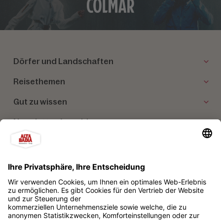
Dörfer und Landschaften
Reisethemen
Gut zu wissen
Newsletter Anmeldung
Unsere Partner