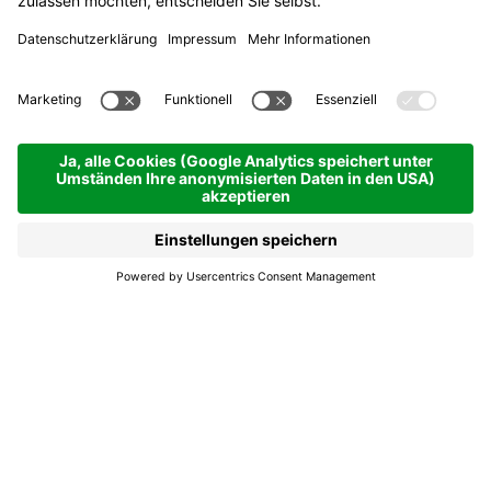
Sport Alfredo
Jetzt geschlossen
Corvara
Sport Alfredo
Sport Alfredo ist dein Geschäft für
Sportbekleidung und -ausrüstung in Corvara.
Hier findest du alles, was du brauchst, um die
Berge zu erleben.