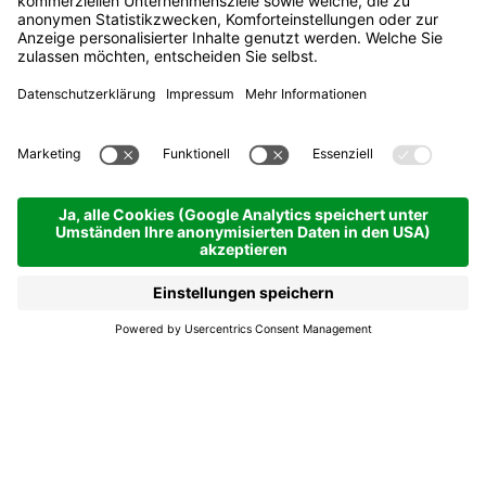
Pfarrkirche Badia
Jetzt offen
Badia
Pfarrkirche Badia
Pfarrkirche St. Jakob und St. Leonhard: Erstmals
wurde die Kirche in Dokumenten im 14. Jh.