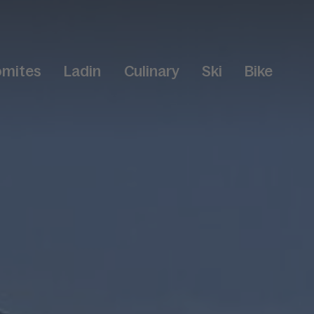
omites
Ladin
Culinary
Ski
Bike