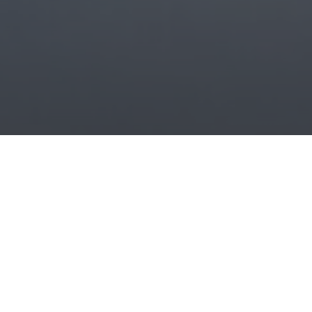
Anruf
Mail