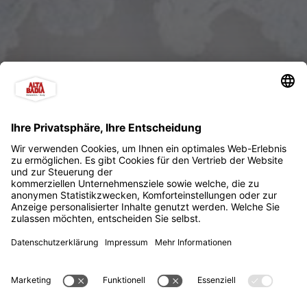
Le salon dla Betty