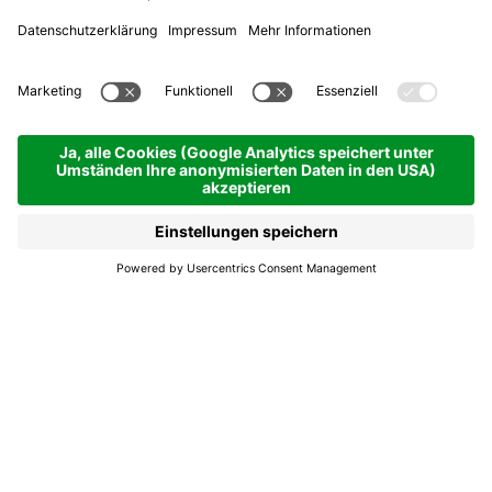
Bushaltestelle La Val -
Pastrogn
La Val
Bushaltestelle La
Val - Pastrogn
Haltestelle Pastrogn in La Val auf der Linie 464.