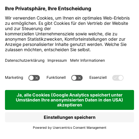
Bibliothek La Villa
Jetzt geschlossen
La Villa