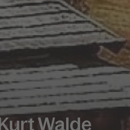
 Kurt Walde