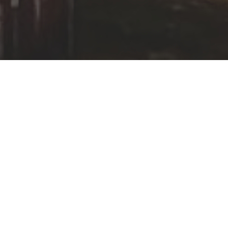
Anruf
Mail