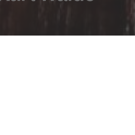
sicht
Lage und Kontakte
Kurt