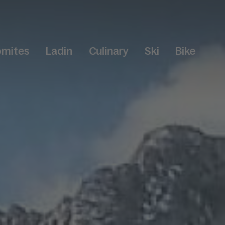
omites
Ladin
Culinary
Ski
Bike