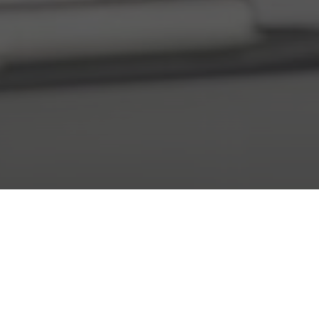
Anruf
Mail