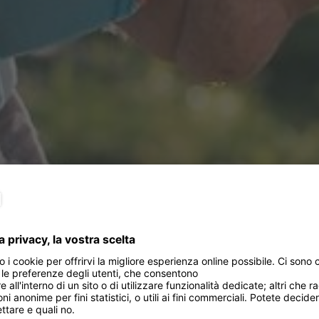
a Badia, il buon