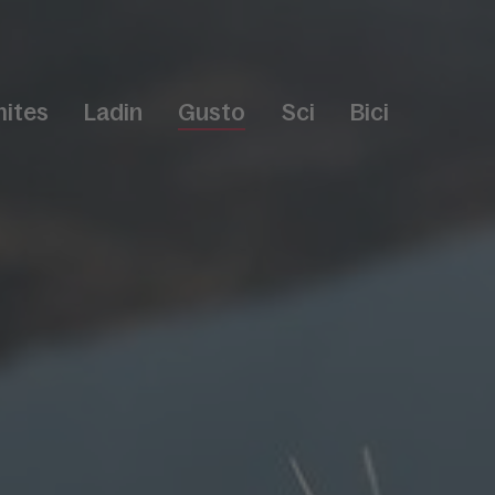
ites
Ladin
Gusto
Sci
Bici