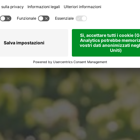
i ha radici ant