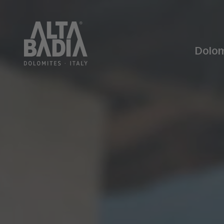
Dolom