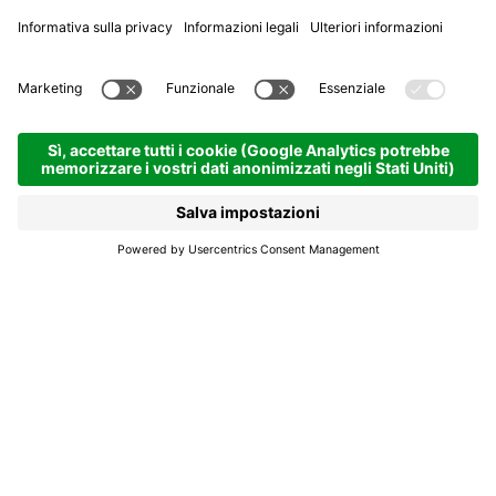
Tornanti di felicità
Le Dolomiti in bici. La storia, il mito, l’epopea
del ciclismo abitano qui.
Pedalare sui passi dolomitici in Alta Badia è vivere
un’impresa che rimane indelebile nella memoria di
ogni ciclista. Perché su queste strade che si