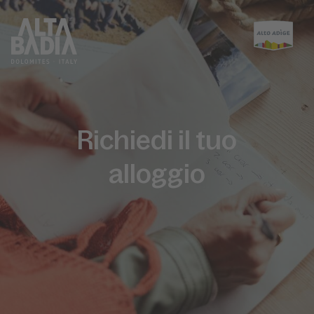
Richiedi il tuo
alloggio