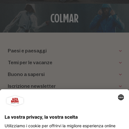
Paesi e paesaggi
Temi per le vacanze
Buono a sapersi
Iscrizione newsletter
I nostri partner