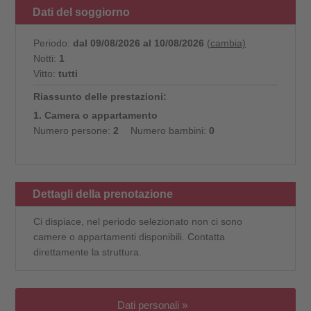
Dati del soggiorno
Periodo:
dal 09/08/2026 al 10/08/2026
(cambia)
Notti:
1
Vitto:
tutti
Riassunto delle prestazioni:
1. Camera o appartamento
Numero persone:
2
Numero bambini:
0
Dettagli della prenotazione
Ci dispiace, nel periodo selezionato non ci sono
camere o appartamenti disponibili. Contatta
direttamente la struttura.
Dati personali »