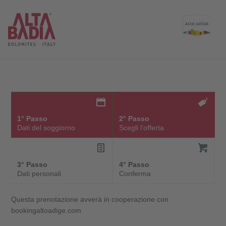
1° Passo
2° Passo
Dati del soggiorno
Scegli l'offerta
3° Passo
4° Passo
Dati personali
Conferma
Questa prenotazione avverà in cooperazione con
bookingaltoadige.com