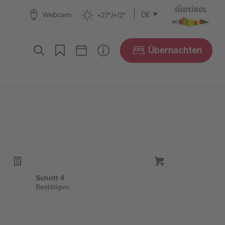
DE
Webcam
+27°/+12°
Übernachten
Schritt 4
Bestätigen