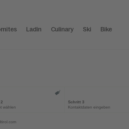
omites
Ladin
Culinary
Ski
Bike
 2
Schritt 3
t wählen
Kontaktdaten eingeben
tirol.com