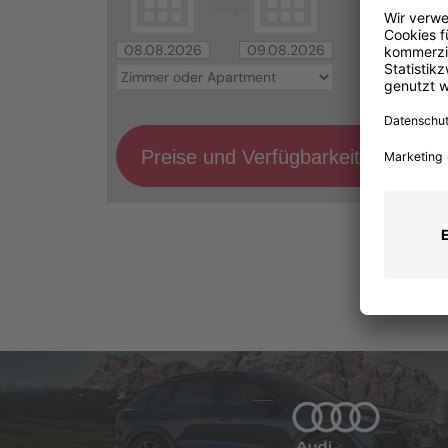
Preise und Verfügbarkeit prüfen...