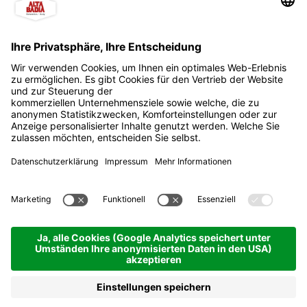
PF Design
Jetzt geschlossen
La Val