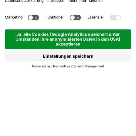
Bushaltestelle La Villa -
Boscdaplan
La Villa
Bushaltestelle La
Villa - Boscdaplan
Haltestelle vor dem Despar in La Villa auf der
460.