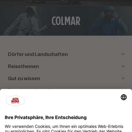
Dörfer und Landschaften
Reisethemen
Gut zu wissen
Newsletter Anmeldung
Unsere Partner