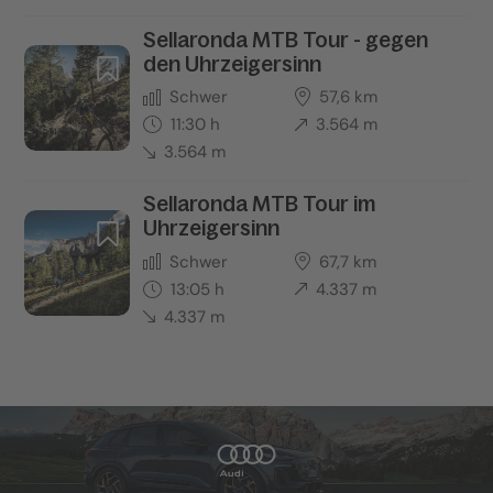
Sellaronda MTB Tour - gegen
den Uhrzeigersinn
Schwer
57,6 km
11:30 h
3.564 m
3.564 m
Sellaronda MTB Tour im
Uhrzeigersinn
Schwer
67,7 km
13:05 h
4.337 m
4.337 m