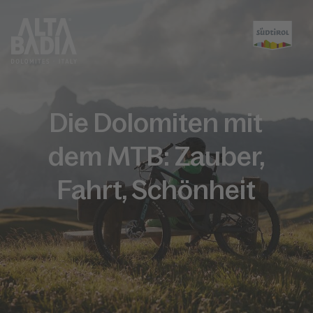
Die Dolomiten mit
dem MTB: Zauber,
Fahrt, Schönheit