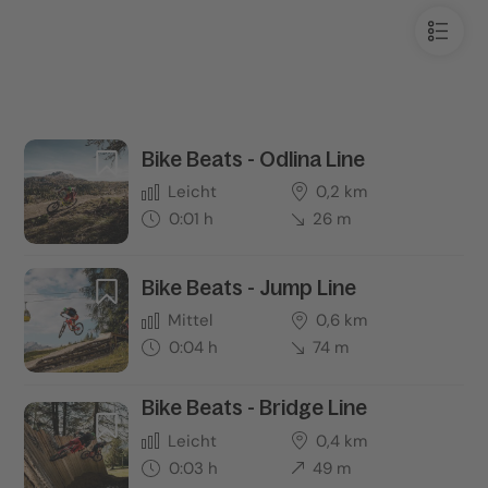
Bike Beats - Odlina Line
Leicht
0,2 km
0:01 h
26 m
Bike Beats - Jump Line
Mittel
0,6 km
0:04 h
74 m
Bike Beats - Bridge Line
Leicht
0,4 km
0:03 h
49 m