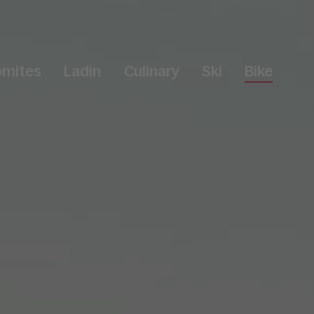
omites
Ladin
Culinary
Ski
Bike