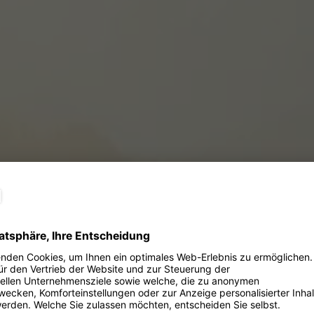
Mit dem Rad au