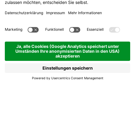
Glückliche Wendungen
Mit dem Rennrad durch die Dolomiten.
Geschichte, Mythos und Legenden des
Radsports werden hier lebendig